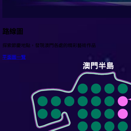
路線圖
探索節慶地點，發現澳門各處的精彩藝術作品
平面圖一覽